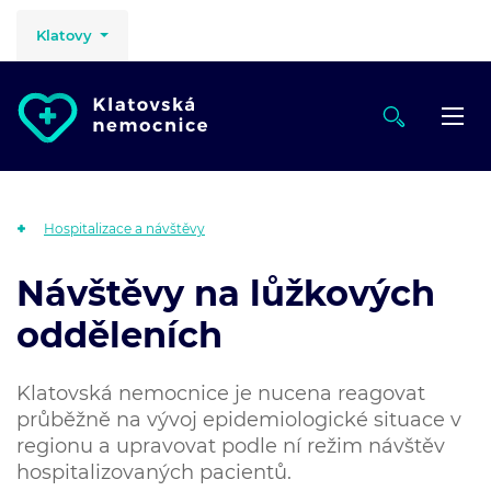
Klatovy
Hospitalizace a návštěvy
Návštěvy na lůžkových
odděleních
Klatovská nemocnice je nucena reagovat
průběžně na vývoj epidemiologické situace v
regionu a upravovat podle ní režim návštěv
hospitalizovaných pacientů.