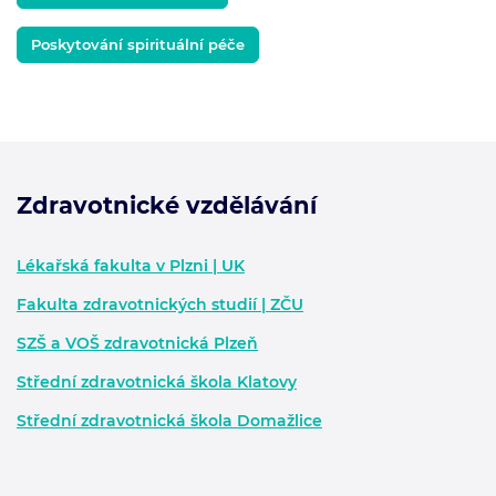
Poskytování spirituální péče
Zdravotnické vzdělávání
Zápatí - další informace
Lékařská fakulta v Plzni | UK
Fakulta zdravotnických studií | ZČU
SZŠ a VOŠ zdravotnická Plzeň
Střední zdravotnická škola Klatovy
Střední zdravotnická škola Domažlice