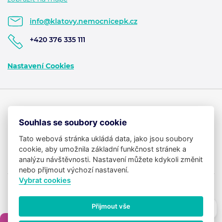
info@klatovy.nemocnicepk.cz
+420 376 335 111
Nastavení Cookies
Souhlas se soubory cookie
Tato webová stránka ukládá data, jako jsou soubory
cookie, aby umožnila základní funkčnost stránek a
analýzu návštěvnosti. Nastavení můžete kdykoli změnit
nebo přijmout výchozí nastavení.
Vybrat cookies
Potřebujete poradit?
Zeptejte se našeho
Přijmout vše
asiste
©2026 Skupina Nemocnice PK