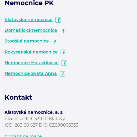
Nemocnice PK
Klatovská nemocnice
Domažlická nemocnice
Stodská nemocnice
Rokycanská nemocnice
Nemocnice Horažďovice
Nemocnice Svatá Anna
Kontakt
Klatovská nemocnice, a. s.
Plzeňská 929, 339 01 Klatovy
IČO: 263 60 527 DIČ: CZ699005333
zobrazit na mapě