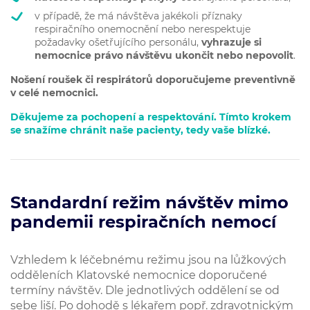
v případě, že má návštěva jakékoli příznaky
respiračního onemocnění nebo nerespektuje
požadavky ošetřujícího personálu,
vyhrazuje si
nemocnice právo návštěvu ukončit nebo nepovolit
.
Nošení roušek či respirátorů doporučujeme preventivně
v celé nemocnici.
Děkujeme za pochopení a respektování. Tímto krokem
se snažíme chránit naše pacienty, tedy vaše blízké.
Standardní režim návštěv mimo
pandemii respiračních nemocí
Vzhledem k léčebnému režimu jsou na lůžkových
odděleních Klatovské nemocnice doporučené
termíny návštěv. Dle jednotlivých oddělení se od
sebe liší. Po dohodě s lékařem popř. zdravotnickým