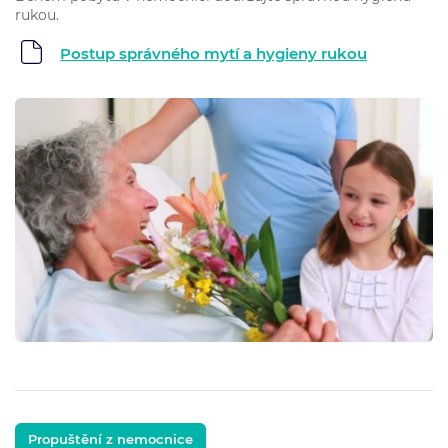
rukou.
Postup správného mytí a hygieny rukou
Propuštění z nemocnice