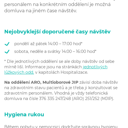
personálem na konkrétním oddělení je možná
domluva na jiném čase návštěv.
Nejobvyklejší doporučené časy návštěv
pondělí až pátek 14:00 – 17:00 hod*
sobota, neděle a svátky 14:00 – 16:00 hod*
* Dle jednotlivých oddělení se ale doby návštěv od sebe
mírně liší. Informace jsou na stránkách
jednotlivých
lůžkových odd.
v kapitolách Hospitalizace.
Na oddělení ARO, Multioborové JIP
závisí doba návštěv
na zdravotním stavu pacientů a je třeba ji konzultovat se
zdravotním personálem. Vhodná je vždy telefonická
domluva na čísle 376 335 247/248 (ARO) 251/252 (MJIP).
Hygiena rukou
Během pobytu v nemocnici dodržujte správnou hygienu