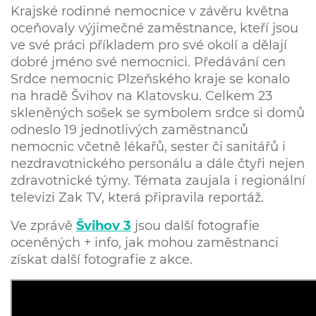
Krajské rodinné nemocnice v závěru května
oceňovaly výjimečné zaměstnance, kteří jsou
ve své práci příkladem pro své okolí a dělají
dobré jméno své nemocnici. Předávání cen
Srdce nemocnic Plzeňského kraje se konalo
na hradě Švihov na Klatovsku. Celkem 23
skleněných sošek se symbolem srdce si domů
odneslo 19 jednotlivých zaměstnanců
nemocnic včetně lékařů, sester či sanitářů i
nezdravotnického personálu a dále čtyři nejen
zdravotnické týmy. Témata zaujala i regionální
televizi Zak TV, která připravila reportáž.
Ve zprávě
Švihov 3
jsou další fotografie
oceněných + info, jak mohou zaměstnanci
získat další fotografie z akce.