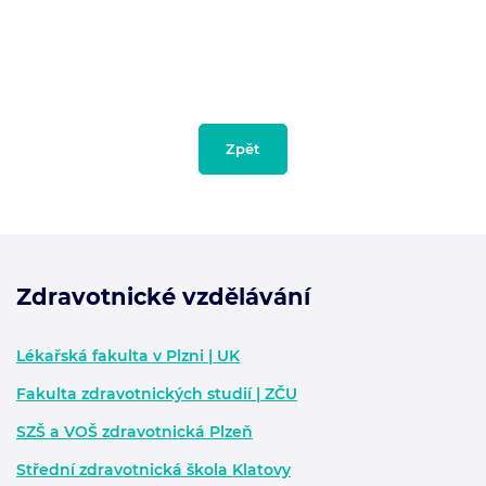
Zpět
Zdravotnické vzdělávání
Zápatí - další informace
Lékařská fakulta v Plzni | UK
Fakulta zdravotnických studií | ZČU
SZŠ a VOŠ zdravotnická Plzeň
Střední zdravotnická škola Klatovy