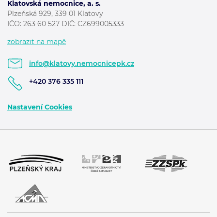
Klatovská nemocnice, a. s.
Plzeňská 929, 339 01 Klatovy
IČO: 263 60 527 DIČ: CZ699005333
zobrazit na mapě
info@klatovy.nemocnicepk.cz
+420 376 335 111
Nastavení Cookies