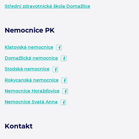
Střední zdravotnická škola Domažlice
Nemocnice PK
Klatovská nemocnice
Domažlická nemocnice
Stodská nemocnice
Rokycanská nemocnice
Nemocnice Horažďovice
Nemocnice Svatá Anna
Kontakt