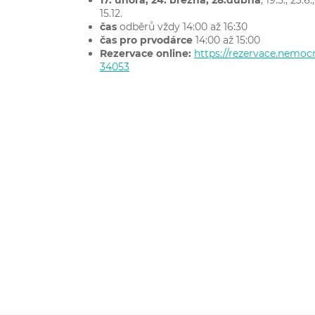
15.12.
čas
odběrů vždy 14:00 až 16:30
čas pro prvodárce
14:00 až 15:00
Rezervace online:
https://rezervace.nemocn
34053