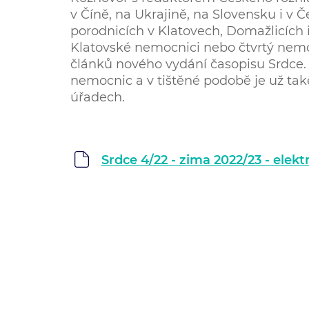
v Číně, na Ukrajině, na Slovensku i v 
porodnicích v Klatovech, Domažlicích 
Klatovské nemocnici nebo čtvrtý nemoc
článků nového vydání časopisu Srdce.
nemocnic a v tištěné podobě je už ta
úřadech.
Srdce 4/22 - zima 2022/23 - elek