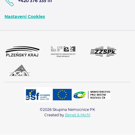
+420 376 335 111
Nastavení Cookies
©2026 Skupina Nemocnice PK
Created by
Beneš & Michl
.