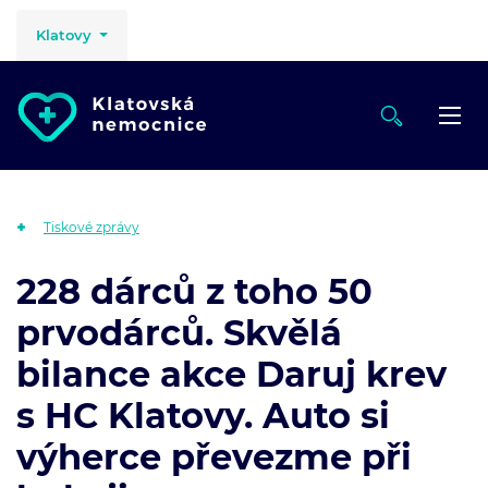
Klatovy
Tiskové zprávy
228 dárců z toho 50
prvodárců. Skvělá
bilance akce Daruj krev
s HC Klatovy. Auto si
výherce převezme při