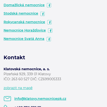
Domažlická nemocnice
Stodská nemocnice
Rokycanská nemocnice
Nemocnice Horažďovice
Nemocnice Svatá Anna
Kontakt
Klatovská nemocnice, a. s.
Plzeňská 929, 339 01 Klatovy
IČO: 263 60 527 DIČ: CZ699005333
zobrazit na mapě
info@klatovy.nemocnicepk.cz