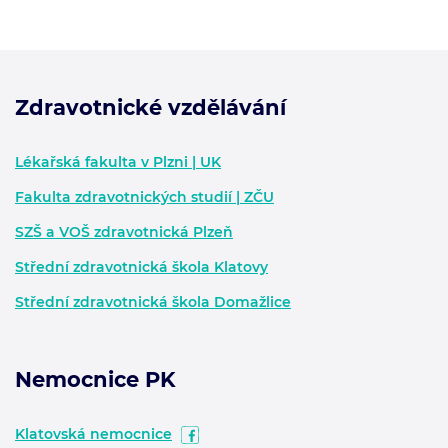
Zdravotnické vzdělávání
Zápatí - další informace
Lékařská fakulta v Plzni | UK
Fakulta zdravotnických studií | ZČU
SZŠ a VOŠ zdravotnická Plzeň
Střední zdravotnická škola Klatovy
Střední zdravotnická škola Domažlice
Nemocnice PK
Klatovská nemocnice